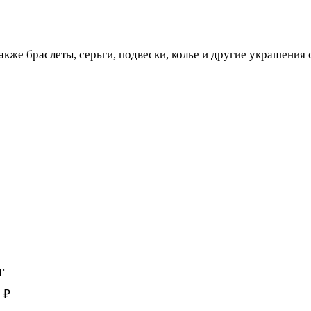
акже браслеты, серьги, подвески, колье и другие украшения
Т
 ₽