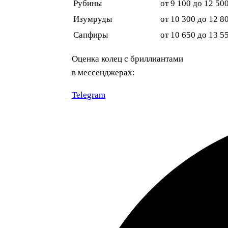
Рубины
от 9 100 до 12 50
Изумруды
от 10 300 до 12 8
Сапфиры
от 10 650 до 13 5
Оценка колец с бриллиантами
в мессенджерах:
Telegram