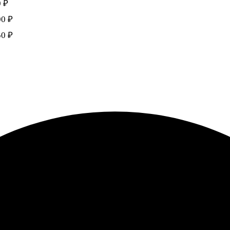
0 ₽
00 ₽
50 ₽