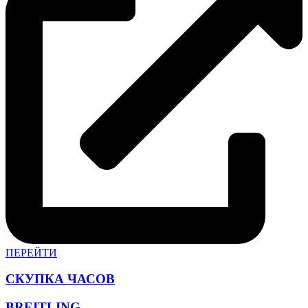
ПЕРЕЙТИ
СКУПКА ЧАСОВ
BREITLING