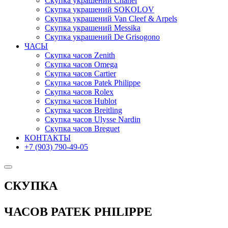
Скупка украшений Chanel
Скупка украшений SOKOLOV
Скупка украшений Van Cleef & Arpels
Скупка украшений Messika
Скупка украшений De Grisogono
ЧАСЫ
Скупка часов Zenith
Скупка часов Omega
Скупка часов Cartier
Скупка часов Patek Philippe
Скупка часов Rolex
Скупка часов Hublot
Скупка часов Breitling
Скупка часов Ulysse Nardin
Скупка часов Breguet
КОНТАКТЫ
+7 (903) 790-49-05
СКУПКА
ЧАСОВ PATEK PHILIPPE