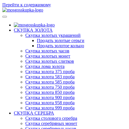
Перейти к содержимому
МосГосСкупка
СКУПКА ЗОЛОТА
Скупка золотых украшений
Продать золотые серьги
Продать золотое кольцо
Скупка золотых часов
Скупка золотых монет
Скупка золотых слитков
Скупка лома золота
Скупка золота 375 проба
Скупка золота 583 проба
Скупка золота 585 проба
Скупка золота 750 проба
Скупка золота 850 проба
Скупка золота 900 проба
Скупка золота 958 проба
Скупка золота 999 проба
СКУПКА СЕРЕБРА
Скупка столового серебра
Скупка серебряных монет
Скупка серебряных часов