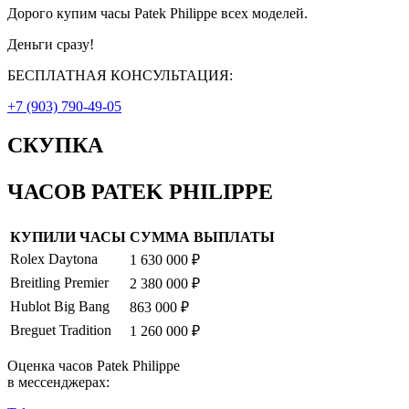
Дорого купим часы Patek Philippe всех моделей.
Деньги сразу!
БЕСПЛАТНАЯ КОНСУЛЬТАЦИЯ:
+7 (903) 790-49-05
СКУПКА
ЧАСОВ PATEK PHILIPPE
КУПИЛИ ЧАСЫ
СУММА ВЫПЛАТЫ
Rolex Daytona
1 630 000 ₽
Breitling Premier
2 380 000 ₽
Hublot Big Bang
863 000 ₽
Breguet Tradition
1 260 000 ₽
Оценка часов Patek Philippe
в мессенджерах: