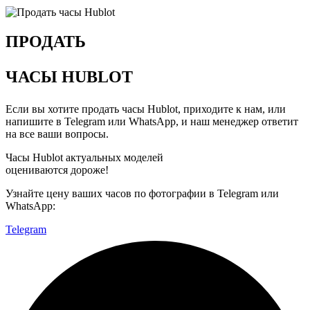
ПРОДАТЬ
ЧАСЫ HUBLOT
Если вы хотите
продать часы Hublot
, приходите к нам, или
напишите в Telegram или WhatsApp, и наш менеджер ответит
на все ваши вопросы.
Часы Hublot актуальных моделей
оцениваются дороже!
Узнайте цену ваших часов по фотографии в Telegram или
WhatsApp:
Telegram