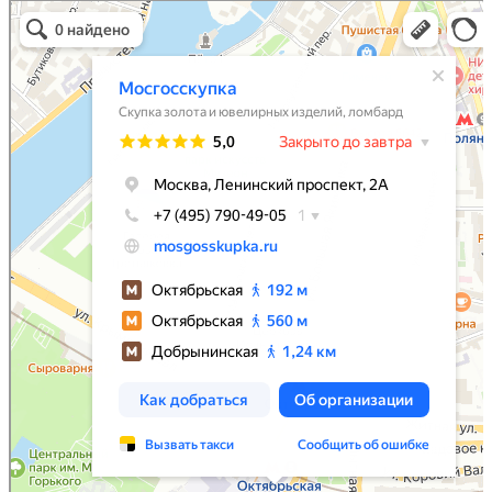
Мосгосскупка
Скупка золота и ювелирных изделий в Москве
Ломбард в Москве