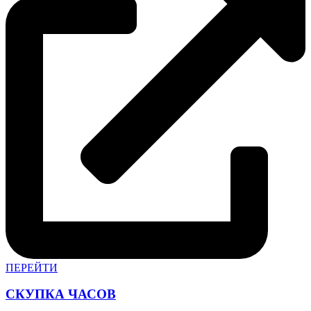
ПЕРЕЙТИ
СКУПКА ЧАСОВ