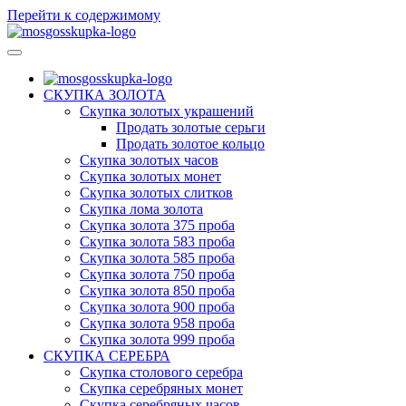
Перейти к содержимому
МосГосСкупка
СКУПКА ЗОЛОТА
Скупка золотых украшений
Продать золотые серьги
Продать золотое кольцо
Скупка золотых часов
Скупка золотых монет
Скупка золотых слитков
Скупка лома золота
Скупка золота 375 проба
Скупка золота 583 проба
Скупка золота 585 проба
Скупка золота 750 проба
Скупка золота 850 проба
Скупка золота 900 проба
Скупка золота 958 проба
Скупка золота 999 проба
СКУПКА СЕРЕБРА
Скупка столового серебра
Скупка серебряных монет
Скупка серебряных часов