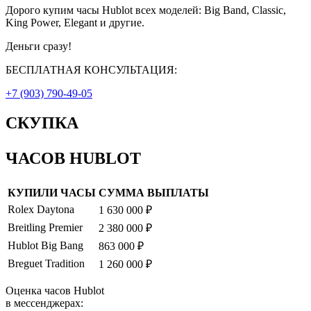
Дорого купим часы Hublot всех моделей: Big Band, Classic,
King Power, Elegant и другие.
Деньги сразу!
БЕСПЛАТНАЯ КОНСУЛЬТАЦИЯ:
+7 (903) 790-49-05
СКУПКА
ЧАСОВ HUBLOT
КУПИЛИ ЧАСЫ
СУММА ВЫПЛАТЫ
Rolex Daytona
1 630 000 ₽
Breitling Premier
2 380 000 ₽
Hublot Big Bang
863 000 ₽
Breguet Tradition
1 260 000 ₽
Оценка часов Hublot
в мессенджерах: