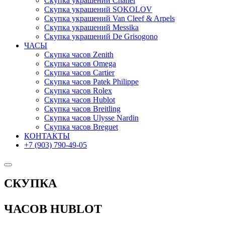
Скупка украшений Chanel
Скупка украшений SOKOLOV
Скупка украшений Van Cleef & Arpels
Скупка украшений Messika
Скупка украшений De Grisogono
ЧАСЫ
Скупка часов Zenith
Скупка часов Omega
Скупка часов Cartier
Скупка часов Patek Philippe
Скупка часов Rolex
Скупка часов Hublot
Скупка часов Breitling
Скупка часов Ulysse Nardin
Скупка часов Breguet
КОНТАКТЫ
+7 (903) 790-49-05
СКУПКА
ЧАСОВ HUBLOT