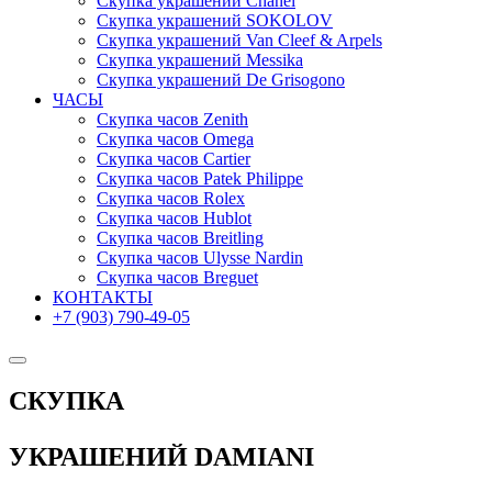
Скупка украшений Chanel
Скупка украшений SOKOLOV
Скупка украшений Van Cleef & Arpels
Скупка украшений Messika
Скупка украшений De Grisogono
ЧАСЫ
Скупка часов Zenith
Скупка часов Omega
Скупка часов Cartier
Скупка часов Patek Philippe
Скупка часов Rolex
Скупка часов Hublot
Скупка часов Breitling
Скупка часов Ulysse Nardin
Скупка часов Breguet
КОНТАКТЫ
+7 (903) 790-49-05
СКУПКА
УКРАШЕНИЙ DAMIANI