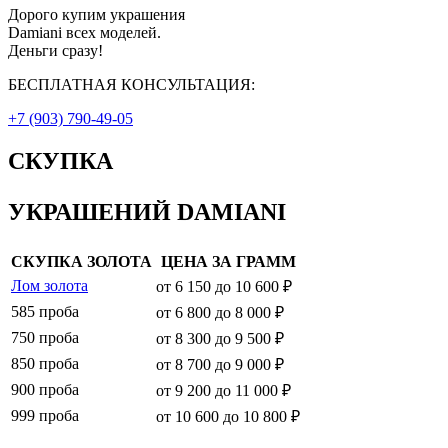
Дорого купим украшения
Damiani всех моделей.
Деньги сразу!
БЕСПЛАТНАЯ КОНСУЛЬТАЦИЯ:
+7 (903) 790-49-05
СКУПКА
УКРАШЕНИЙ DAMIANI
СКУПКА ЗОЛОТА
ЦЕНА ЗА ГРАММ
Лом золота
от 6 150 до 10 600 ₽
585 проба
от 6 800 до 8 000 ₽
750 проба
от 8 300 до 9 500 ₽
850 проба
от 8 700 до 9 000 ₽
900 проба
от 9 200 до 11 000 ₽
999 проба
от 10 600 до 10 800 ₽