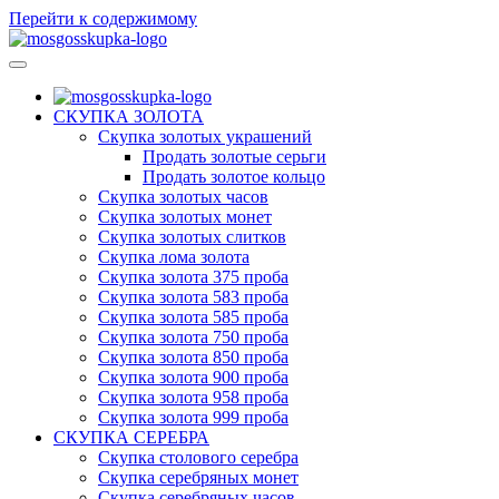
Перейти к содержимому
МосГосСкупка
СКУПКА ЗОЛОТА
Скупка золотых украшений
Продать золотые серьги
Продать золотое кольцо
Скупка золотых часов
Скупка золотых монет
Скупка золотых слитков
Скупка лома золота
Скупка золота 375 проба
Скупка золота 583 проба
Скупка золота 585 проба
Скупка золота 750 проба
Скупка золота 850 проба
Скупка золота 900 проба
Скупка золота 958 проба
Скупка золота 999 проба
СКУПКА СЕРЕБРА
Скупка столового серебра
Скупка серебряных монет
Скупка серебряных часов