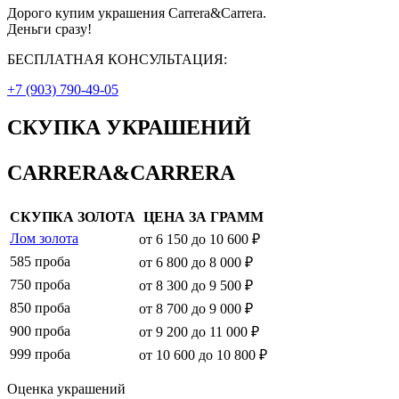
Дорого купим украшения Carrera&Carrera.
Деньги сразу!
БЕСПЛАТНАЯ КОНСУЛЬТАЦИЯ:
+7 (903) 790-49-05
СКУПКА УКРАШЕНИЙ
CARRERA&CARRERA
СКУПКА ЗОЛОТА
ЦЕНА ЗА ГРАММ
Лом золота
от 6 150 до 10 600 ₽
585 проба
от 6 800 до 8 000 ₽
750 проба
от 8 300 до 9 500 ₽
850 проба
от 8 700 до 9 000 ₽
900 проба
от 9 200 до 11 000 ₽
999 проба
от 10 600 до 10 800 ₽
Оценка украшений