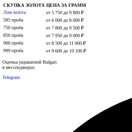
СКУПКА ЗОЛОТА
ЦЕНА ЗА ГРАММ
Лом золота
от 5 750 до 9 800 ₽
585 проба
от 6 000 до 8 000 ₽
750 проба
от 7 800 до 9 500 ₽
850 проба
от 7 950 до 9 000 ₽
900 проба
от 8 500 до 11 000 ₽
999 проба
от 9 600 до 10 100 ₽
Оценка украшений Bulgari
в мессенджерах:
Telegram